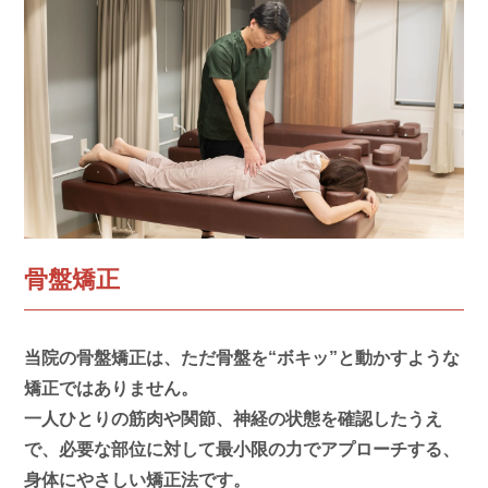
骨盤矯正
当院の骨盤矯正は、ただ骨盤を“ボキッ”と動かすような
矯正ではありません。
一人ひとりの筋肉や関節、神経の状態を確認したうえ
で、
必要な部位に対して最小限の力でアプローチ
する、
身体にやさしい矯正法
です。