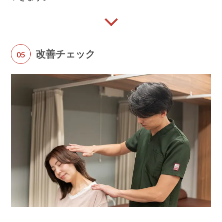
改善チェック
05