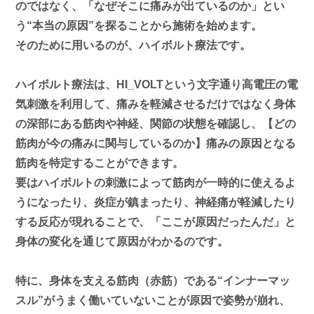
のではなく、
「なぜそこに痛みが出ているのか」とい
う“本当の原因”を探る
ことから施術を始めます。
そのために用いるのが、ハイボルト療法です。
ハイボルト療法は、HI_VOLTという文字通り高電圧の電
気刺激を利用して、痛みを軽減させるだけではなく身体
の深部にある筋肉や神経、関節の状態を確認し、【どの
筋肉が今の痛みに関与しているのか】
痛みの原因となる
筋肉を特定する
ことができます。
要はハイボルトの刺激によって筋肉が一時的に使えるよ
うになったり、炎症が鎮まったり、神経痛が軽減したり
する反応が現れることで、「ここが原因だったんだ」と
身体の変化を通じて原因がわかるのです。
特に、身体を支える筋肉（赤筋）である
“インナーマッ
スル”がうまく働いていない
ことが原因で姿勢が崩れ、