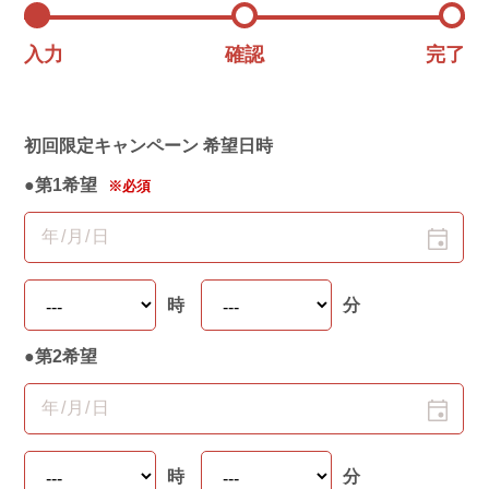
入力
確認
完了
初回限定キャンペーン 希望日時
●第1希望
※必須
時
分
●第2希望
時
分