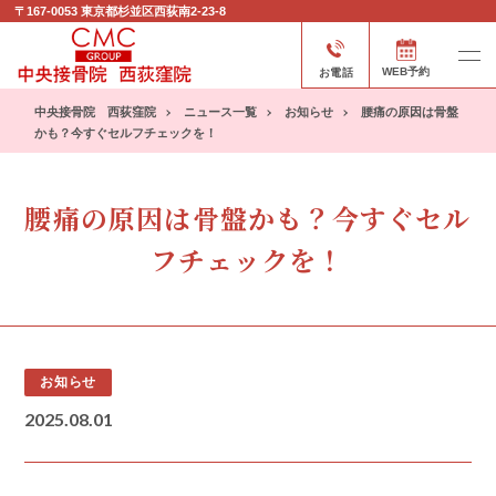
〒167-0053
東京都杉並区西荻南2-23-8
お電話
WEB予約
中央接骨院 西荻窪院
ニュース一覧
お知らせ
腰痛の原因は骨盤
かも？今すぐセルフチェックを！
腰痛の原因は骨盤かも？今すぐセル
フチェックを！
お知らせ
2025.08.01