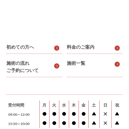
初めての方へ
料金のご案内
施術の流れ
施術一覧
ご予約について
受付時間
月
火
水
木
金
土
日
祝
09:00～12:00
15:30～20:00